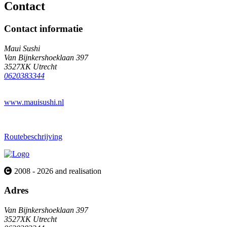
Contact
Contact informatie
Maui Sushi
Van Bijnkershoeklaan 397
3527XK Utrecht
0620383344
www.mauisushi.nl
Routebeschrijving
2008 - 2026 and realisation
Adres
Van Bijnkershoeklaan 397
3527XK Utrecht